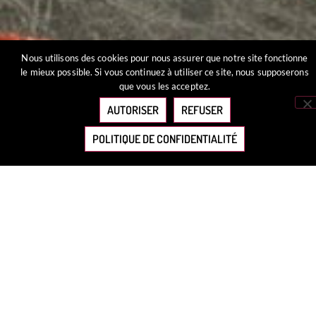
Nous utilisons des cookies pour nous assurer que notre site fonctionne
le mieux possible. Si vous continuez à utiliser ce site, nous supposerons
que vous les acceptez.
AUTORISER
REFUSER
POLITIQUE DE CONFIDENTIALITÉ