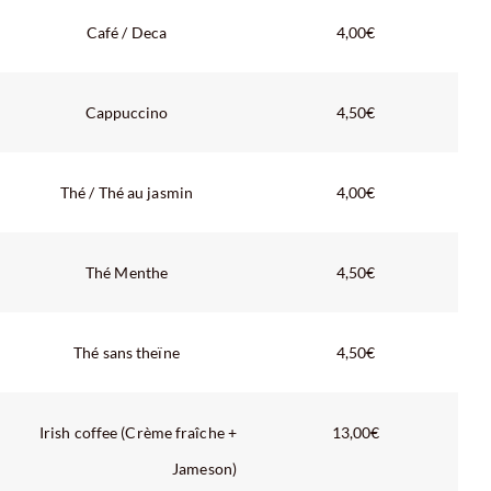
Café / Deca
4,00€
Cappuccino
4,50€
Thé / Thé au jasmin
4,00€
Thé Menthe
4,50€
Thé sans theïne
4,50€
Irish coffee (Crème fraîche +
13,00€
Jameson)