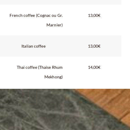
French coffee (Cognac ou Gr.
13,00€
Marnier)
Italian coffee
13,00€
Thai coffee (Thaise Rhum
14,00€
Mekhong)