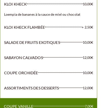
KLOI KHECK
10,00€
Loempia de bananes à la sauce de miel ou chocolat
KLOI KHECK FLAMBÉE
+ 2,50€
SALADE DE FRUITS EXOTIQUES
10,00€
SABAYON CALVADOS
12,00€
COUPE ORCHIDÉE
10,00€
ASSORTIMENTS DES DESSERTS
12,00€
COUPE VANILLE
7,00€