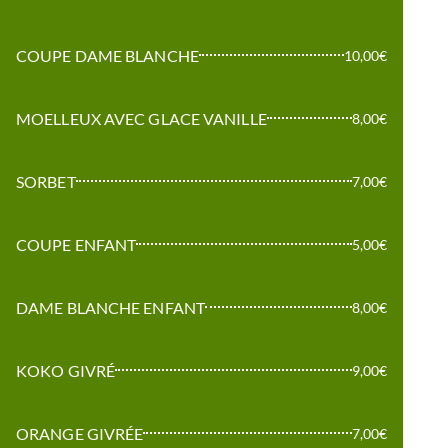
COUPE DAME BLANCHE
10,00€
MOELLEUX AVEC GLACE VANILLE
8,00€
SORBET
7,00€
COUPE ENFANT
5,00€
DAME BLANCHE ENFANT
8,00€
KOKO GIVRÉ
9,00€
ORANGE GIVRÉE
7,00€