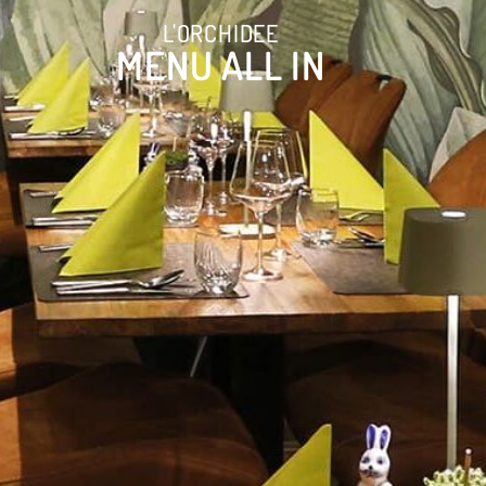
L'ORCHIDEE
MENU ALL IN