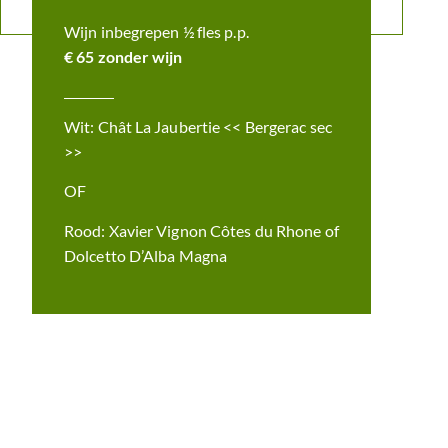
Wijn inbegrepen ½ fles p.p.
€ 65 zonder wijn
Wit: Chât La Jaubertie << Bergerac sec
>>
OF
Rood: Xavier Vignon Côtes du Rhone of
Dolcetto D’Alba Magna